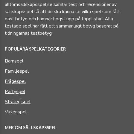
alltomsallskapsspel.se samlar test och recensioner av
sällskapsspel så att du ska kunna se vilka spel som fått
bäst betyg och hamnar högst upp på topplistan. Alla
testade spel har fått ett sammanlagt betyg baserat på
tidningarnas testbetyg.
POPULÄRA SPELKATEGORIER
Barnspel
Familjespel
Frågespel
Partyspel
Strategispel
Vuxenspel
MER OM SÄLLSKAPSSPEL