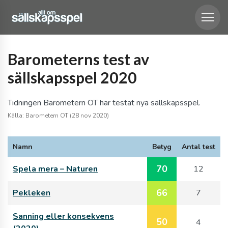
Barometerns test av
sällskapsspel 2020
Tidningen Barometern OT har testat nya sällskapsspel.
Källa: Barometern OT (28 nov 2020)
Namn
Betyg
Antal test
70
Spela mera – Naturen
12
66
Pekleken
7
Sanning eller konsekvens
50
4