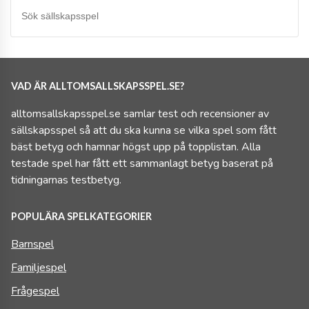
VAD ÄR ALLTOMSALLSKAPSSPEL.SE?
alltomsallskapsspel.se samlar test och recensioner av
sällskapsspel så att du ska kunna se vilka spel som fått
bäst betyg och hamnar högst upp på topplistan. Alla
testade spel har fått ett sammanlagt betyg baserat på
tidningarnas testbetyg.
POPULÄRA SPELKATEGORIER
Barnspel
Familjespel
Frågespel