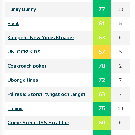
77
Funny Bunny
13
61
Fix it
5
63
Kampen i New Yorks Kloaker
6
57
UNLOCK! KIDS
5
70
Coakroach poker
2
72
Ubongo lines
7
63
På resa: Störst, tyngst och längst
7
75
Finans
14
60
Crime Scene: ISS Excalibur
6