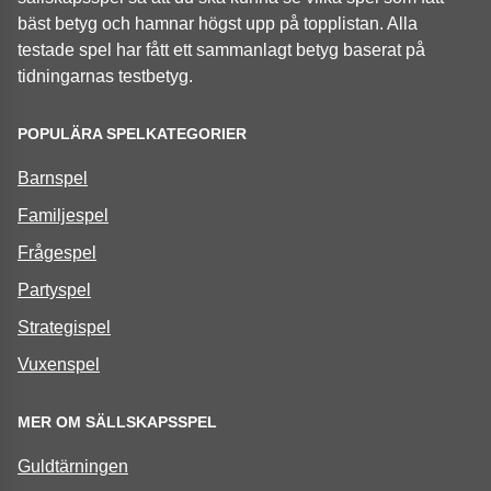
bäst betyg och hamnar högst upp på topplistan. Alla
testade spel har fått ett sammanlagt betyg baserat på
tidningarnas testbetyg.
POPULÄRA SPELKATEGORIER
Barnspel
Familjespel
Frågespel
Partyspel
Strategispel
Vuxenspel
MER OM SÄLLSKAPSSPEL
Guldtärningen