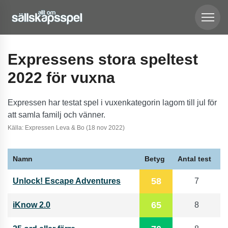
Expressens stora speltest
2022 för vuxna
Expressen har testat spel i vuxenkategorin lagom till jul för
att samla familj och vänner.
Källa: Expressen Leva & Bo (18 nov 2022)
Namn
Betyg
Antal test
58
Unlock! Escape Adventures
7
65
iKnow 2.0
8