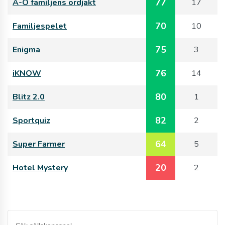
77
A-Ö familjens ordjakt
17
70
Familjespelet
10
75
Enigma
3
76
iKNOW
14
80
Blitz 2.0
1
82
Sportquiz
2
64
Super Farmer
5
20
Hotel Mystery
2