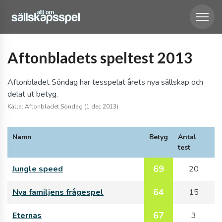
Aftonbladets speltest 2013
Aftonbladet Söndag har tesspelat årets nya sällskap och
delat ut betyg.
Källa: Aftonbladet Söndag (1 dec 2013)
Namn
Betyg
Antal
test
69
Jungle speed
20
64
Nya familjens frågespel
15
67
Eternas
3