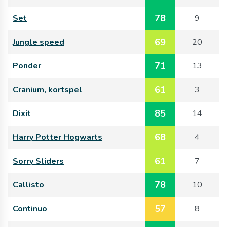
78
Set
9
69
Jungle speed
20
71
Ponder
13
61
Cranium, kortspel
3
85
Dixit
14
68
Harry Potter Hogwarts
4
61
Sorry Sliders
7
78
Callisto
10
57
Continuo
8