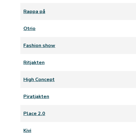
Rappa på
Otrio
Fashion show
Ritjakten
High Concept
Piratjakten
Place 2.0
Kivi