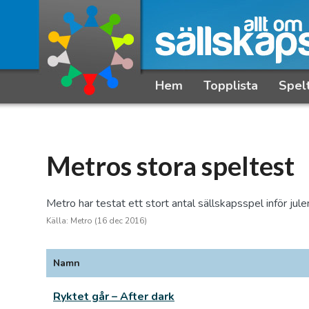
Hem
Topplista
Spel
Metros stora speltest
Metro har testat ett stort antal sällskapsspel inför jule
Källa: Metro (16 dec 2016)
Namn
Ryktet går – After dark