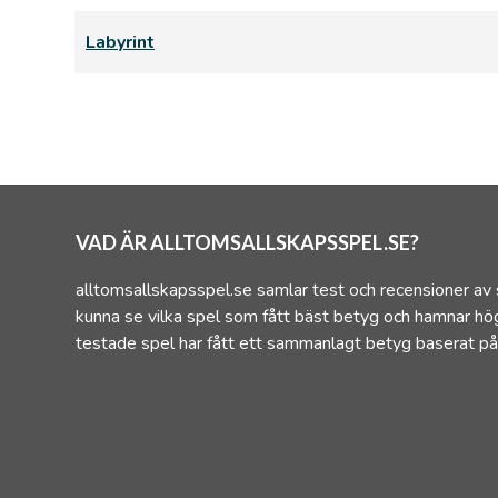
Labyrint
VAD ÄR ALLTOMSALLSKAPSSPEL.SE?
alltomsallskapsspel.se samlar test och recensioner av 
kunna se vilka spel som fått bäst betyg och hamnar hög
testade spel har fått ett sammanlagt betyg baserat på