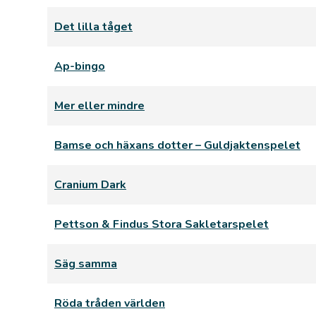
Det lilla tåget
Ap-bingo
Mer eller mindre
Bamse och häxans dotter – Guldjaktenspelet
Cranium Dark
Pettson & Findus Stora Sakletarspelet
Säg samma
Röda tråden världen