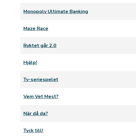
Monopoly Ultimate Banking
Maze Race
Ryktet går 2.0
Hjälp!
Tv-seriespelet
Vem Vet Mest?
När då da?
Tyck till!