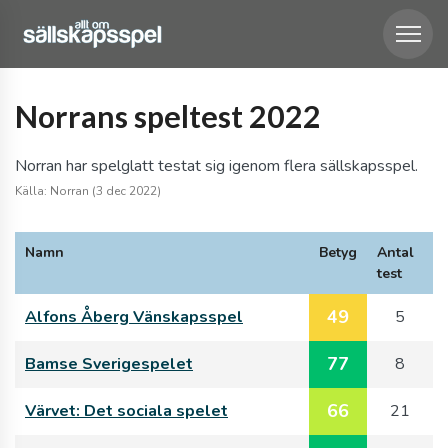
Norrans speltest 2022
Norran har spelglatt testat sig igenom flera sällskapsspel.
Källa: Norran (3 dec 2022)
Namn
Betyg
Antal
test
49
Alfons Åberg Vänskapsspel
5
77
Bamse Sverigespelet
8
66
Värvet: Det sociala spelet
21