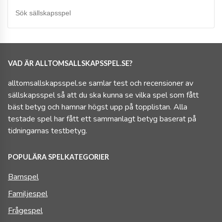
VAD ÄR ALLTOMSALLSKAPSSPEL.SE?
alltomsallskapsspel.se samlar test och recensioner av
sällskapsspel så att du ska kunna se vilka spel som fått
bäst betyg och hamnar högst upp på topplistan. Alla
testade spel har fått ett sammanlagt betyg baserat på
tidningarnas testbetyg.
POPULÄRA SPELKATEGORIER
Barnspel
Familjespel
Frågespel