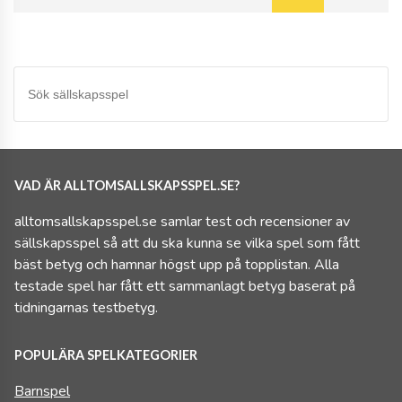
VAD ÄR ALLTOMSALLSKAPSSPEL.SE?
alltomsallskapsspel.se samlar test och recensioner av
sällskapsspel så att du ska kunna se vilka spel som fått
bäst betyg och hamnar högst upp på topplistan. Alla
testade spel har fått ett sammanlagt betyg baserat på
tidningarnas testbetyg.
POPULÄRA SPELKATEGORIER
Barnspel