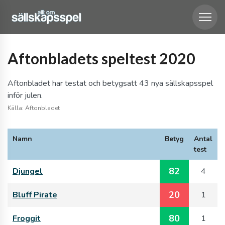
Aftonbladets speltest 2020
Aftonbladet har testat och betygsatt 43 nya sällskapsspel
inför julen.
Källa: Aftonbladet
Namn
Betyg
Antal
test
82
Djungel
4
20
Bluff Pirate
1
80
Froggit
1