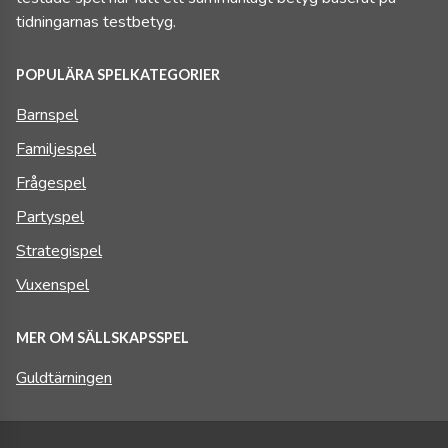
tidningarnas testbetyg.
POPULÄRA SPELKATEGORIER
Barnspel
Familjespel
Frågespel
Partyspel
Strategispel
Vuxenspel
MER OM SÄLLSKAPSSPEL
Guldtärningen