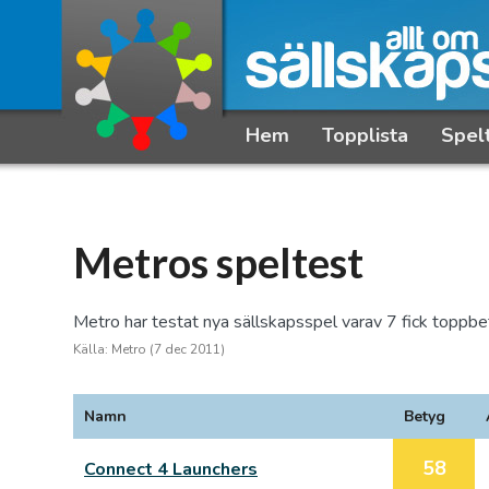
Hem
Topplista
Spel
Metros speltest
Metro har testat nya sällskapsspel varav 7 fick toppbe
Källa: Metro (7 dec 2011)
Namn
Betyg
58
Connect 4 Launchers