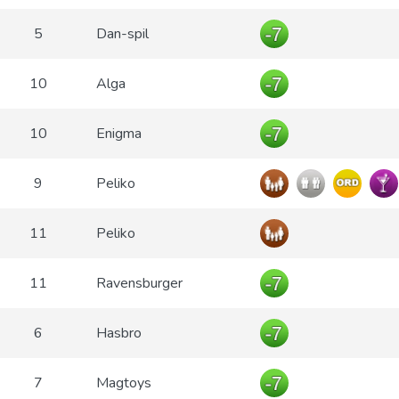
5
Dan-spil
10
Alga
10
Enigma
9
Peliko
11
Peliko
11
Ravensburger
6
Hasbro
7
Magtoys