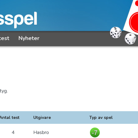
test
Nyheter
tyg.
Antal test
Utgivare
Typ av spel
4
Hasbro