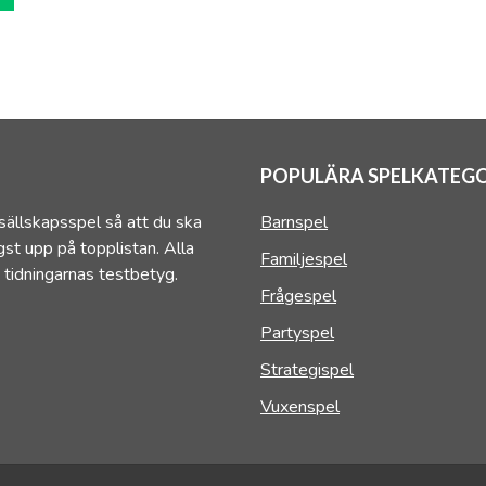
POPULÄRA SPELKATEGO
sällskapsspel så att du ska
Barnspel
st upp på topplistan. Alla
Familjespel
 tidningarnas testbetyg.
Frågespel
Partyspel
Strategispel
Vuxenspel