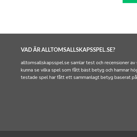
VAD ÄR ALLTOMSALLSKAPSSPEL.SE?
alltomsallskapsspel.se samlar test och recensioner av 
kunna se vilka spel som fått bäst betyg och hamnar hög
testade spel har fått ett sammanlagt betyg baserat på