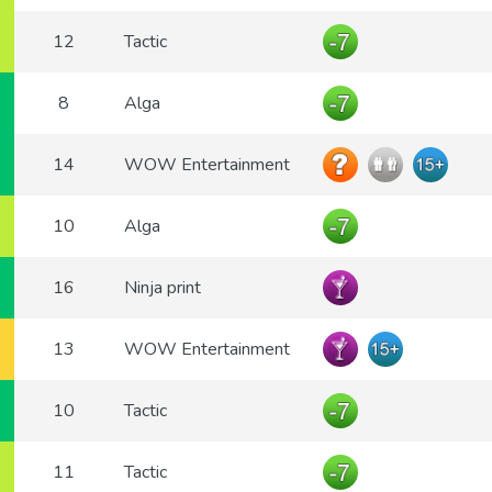
12
Tactic
8
Alga
14
WOW Entertainment
10
Alga
16
Ninja print
13
WOW Entertainment
10
Tactic
11
Tactic