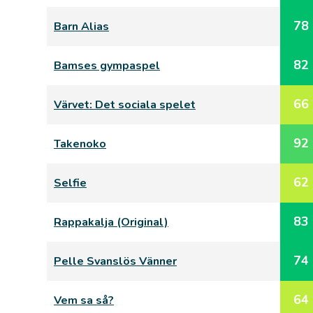
78
Barn Alias
82
Bamses gympaspel
66
Värvet: Det sociala spelet
92
Takenoko
62
Selfie
83
Rappakalja (Original)
74
Pelle Svanslös Vänner
64
Vem sa så?