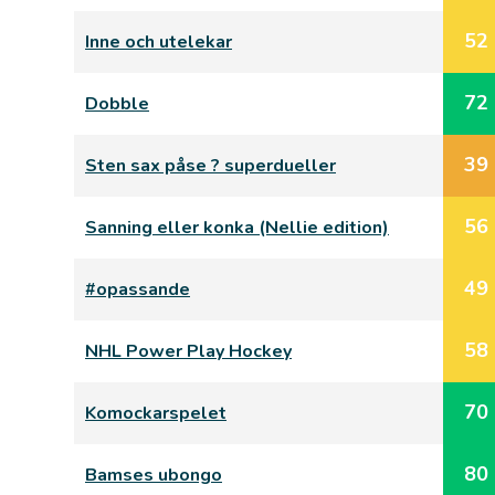
52
Inne och utelekar
72
Dobble
39
Sten sax påse ? superdueller
56
Sanning eller konka (Nellie edition)
49
#opassande
58
NHL Power Play Hockey
70
Komockarspelet
80
Bamses ubongo