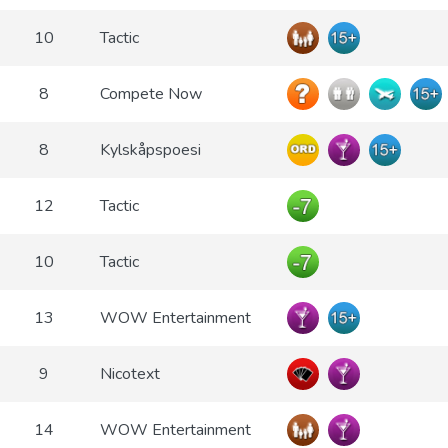
10
Tactic
8
Compete Now
8
Kylskåpspoesi
12
Tactic
10
Tactic
13
WOW Entertainment
9
Nicotext
14
WOW Entertainment