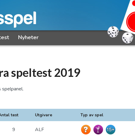
test
Nyheter
ra speltest 2019
 spelpanel.
Antal test
Utgivare
Typ av spel
9
ALF