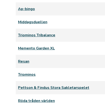
Ap-bingo
Middagsduellen
Triominos Tribalance
Memento Garden XL
Resan
Triominos
Pettson & Findus Stora Sakletarspelet
Röda tråden världen