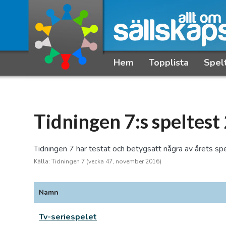
Hem
Topplista
Spel
Tidningen 7:s speltest
Tidningen 7 har testat och betygsatt några av årets sp
Källa: Tidningen 7 (vecka 47, november 2016)
Namn
Tv-seriespelet