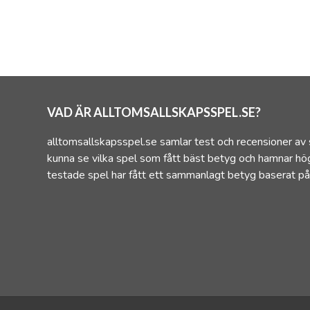
VAD ÄR ALLTOMSALLSKAPSSPEL.SE?
alltomsallskapsspel.se samlar test och recensioner av 
kunna se vilka spel som fått bäst betyg och hamnar hög
testade spel har fått ett sammanlagt betyg baserat på