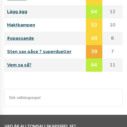
64
Lägg ägg
12
53
Maktkampen
10
49
#opassande
8
39
Sten sax påse ? superdueller
7
64
Vem sa så?
11
VAD ÄR ALLTOMSALLSKAPSSPEL.SE?