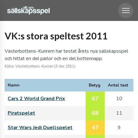
VK:s stora speltest 2011
Västerbottens-Kurirern har testat årets nya sällskapsspel
och hittat en del pärlor och en del bottennapp.
Källa: Västerbottens-Kuriren (3 dec 2011)
Namn
Betyg
Antal test
67
Cars 2 World Grand Prix
10
68
Piratspelet
11
47
Star Wars Jedi Duellspelet
9