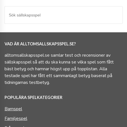
VAD ÄR ALLTOMSALLSKAPSSPEL.SE?
alltomsallskapsspel.se samlar test och recensioner av
sällskapsspel så att du ska kunna se vilka spel som fått
bäst betyg och hamnar högst upp på topplistan. Alla
testade spel har fått ett sammanlagt betyg baserat på
tidningarnas testbetyg.
POPULÄRA SPELKATEGORIER
Barnspel
Familjespel