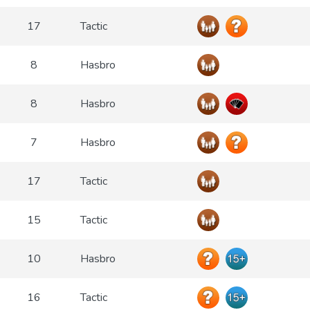
17
Tactic
8
Hasbro
8
Hasbro
7
Hasbro
17
Tactic
15
Tactic
10
Hasbro
16
Tactic