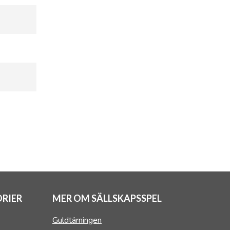
RIER
MER OM SÄLLSKAPSSPEL
Guldtärningen