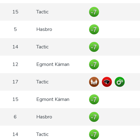
15
Tactic
5
Hasbro
14
Tactic
12
Egmont Kärnan
17
Tactic
15
Egmont Kärnan
6
Hasbro
14
Tactic