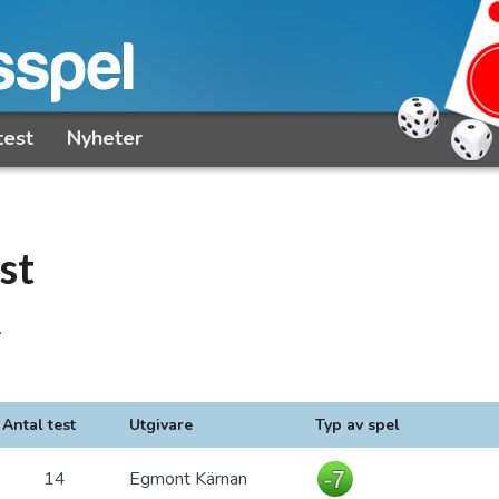
test
Nyheter
st
.
Antal test
Utgivare
Typ av spel
14
Egmont Kärnan