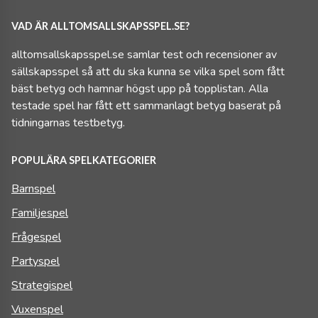
VAD ÄR ALLTOMSALLSKAPSSPEL.SE?
alltomsallskapsspel.se samlar test och recensioner av
sällskapsspel så att du ska kunna se vilka spel som fått
bäst betyg och hamnar högst upp på topplistan. Alla
testade spel har fått ett sammanlagt betyg baserat på
tidningarnas testbetyg.
POPULÄRA SPELKATEGORIER
Barnspel
Familjespel
Frågespel
Partyspel
Strategispel
Vuxenspel