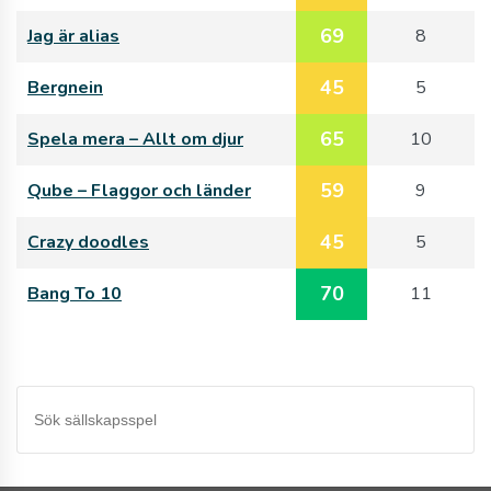
69
Jag är alias
8
45
Bergnein
5
65
Spela mera – Allt om djur
10
59
Qube – Flaggor och länder
9
45
Crazy doodles
5
70
Bang To 10
11