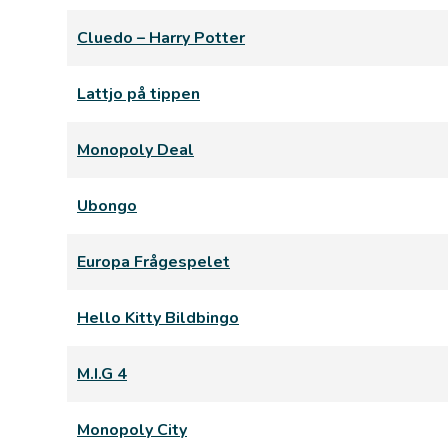
Cluedo – Harry Potter
Lattjo på tippen
Monopoly Deal
Ubongo
Europa Frågespelet
Hello Kitty Bildbingo
M.I.G 4
Monopoly City