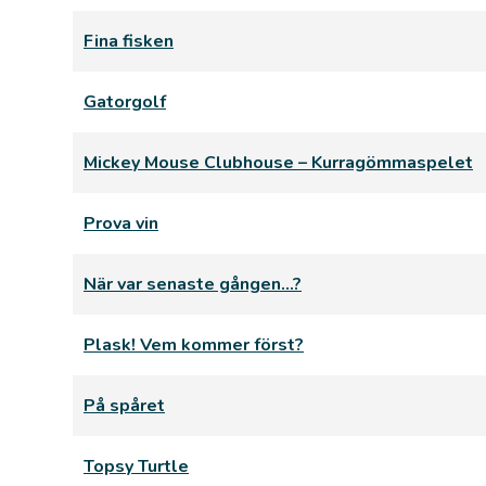
Fina fisken
Gatorgolf
Mickey Mouse Clubhouse – Kurragömmaspelet
Prova vin
När var senaste gången…?
Plask! Vem kommer först?
På spåret
Topsy Turtle