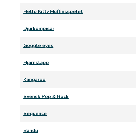
Hello Kitty Muffinsspelet
Djurkompisar
Goggle eyes
Hjärnsläpp
Kangaroo
Svensk Pop & Rock
Sequence
Bandu