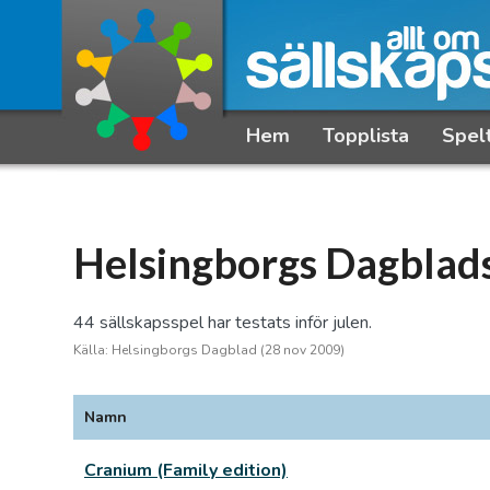
Hem
Topplista
Spel
Helsingborgs Dagblads
44 sällskapsspel har testats inför julen.
Källa: Helsingborgs Dagblad (28 nov 2009)
Namn
Cranium (Family edition)