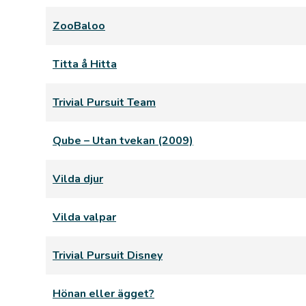
ZooBaloo
Titta å Hitta
Trivial Pursuit Team
Qube – Utan tvekan (2009)
Vilda djur
Vilda valpar
Trivial Pursuit Disney
Hönan eller ägget?