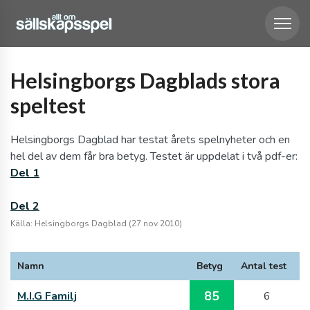
Helsingborgs Dagblads stora
speltest
Helsingborgs Dagblad har testat årets spelnyheter och en
hel del av dem får bra betyg. Testet är uppdelat i två pdf-er:
Del 1
Del 2
Källa: Helsingborgs Dagblad (27 nov 2010)
Namn
Betyg
Antal test
85
M.I.G Familj
6