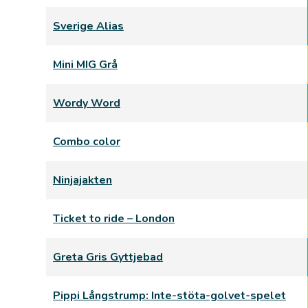
Sverige Alias
Mini MIG Grå
Wordy Word
Combo color
Ninjajakten
Ticket to ride – London
Greta Gris Gyttjebad
Pippi Långstrump: Inte-stöta-golvet-spelet