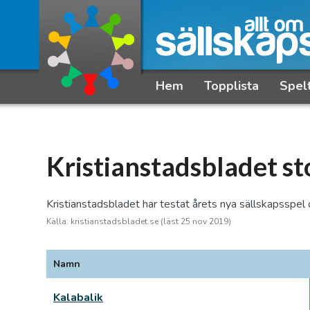
Hem
Topplista
Spel
Kristianstadsbladet st
Kristianstadsbladet har testat årets nya sällskapsspel 
Källa: kristianstadsbladet.se (läst 25 nov 2019)
Namn
Kalabalik