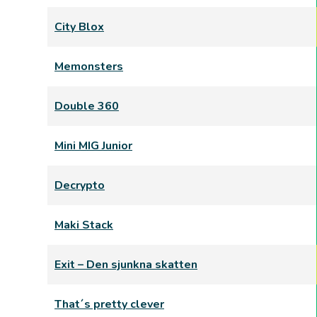
City Blox
Memonsters
Double 360
Mini MIG Junior
Decrypto
Maki Stack
Exit – Den sjunkna skatten
That´s pretty clever