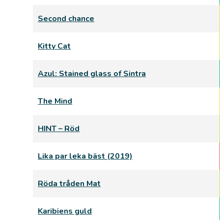
Second chance
Kitty Cat
Azul: Stained glass of Sintra
The Mind
HINT – Röd
Lika par leka bäst (2019)
Röda tråden Mat
Karibiens guld