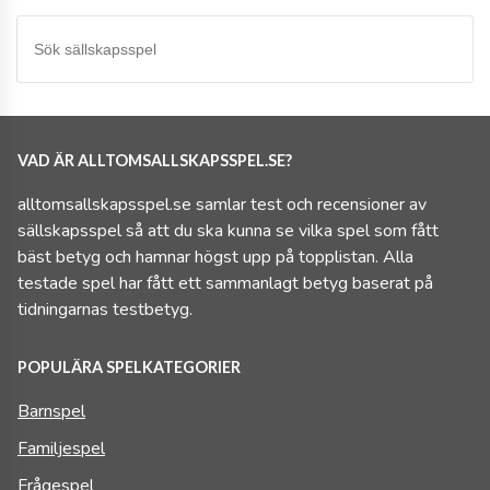
VAD ÄR ALLTOMSALLSKAPSSPEL.SE?
alltomsallskapsspel.se samlar test och recensioner av
sällskapsspel så att du ska kunna se vilka spel som fått
bäst betyg och hamnar högst upp på topplistan. Alla
testade spel har fått ett sammanlagt betyg baserat på
tidningarnas testbetyg.
POPULÄRA SPELKATEGORIER
Barnspel
Familjespel
Frågespel