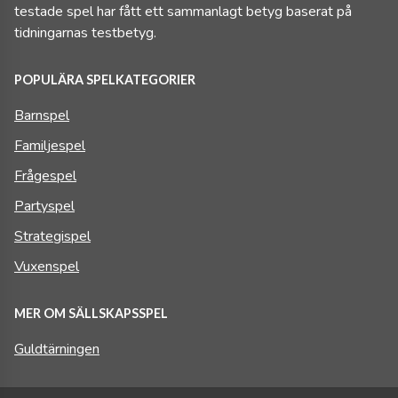
testade spel har fått ett sammanlagt betyg baserat på
tidningarnas testbetyg.
POPULÄRA SPELKATEGORIER
Barnspel
Familjespel
Frågespel
Partyspel
Strategispel
Vuxenspel
MER OM SÄLLSKAPSSPEL
Guldtärningen