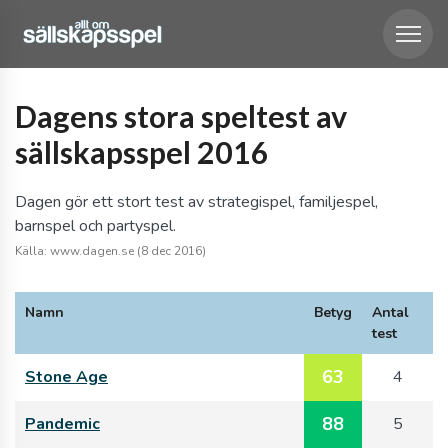
Dagens stora speltest av
sällskapsspel 2016
Dagen gör ett stort test av strategispel, familjespel,
barnspel och partyspel.
Källa: www.dagen.se (8 dec 2016)
Namn
Betyg
Antal
test
63
Stone Age
4
88
Pandemic
5