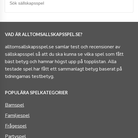
VAD ÄR ALLTOMSALLSKAPSSPEL.SE?
alltomsallskapsspel.se samlar test och recensioner av
sällskapsspel så att du ska kunna se vilka spel som fått
bäst betyg och hamnar högst upp på topplistan. Alla
testade spel har fått ett sammanlagt betyg baserat på
tidningarnas testbetyg.
POPULÄRA SPELKATEGORIER
Barnspel
Familjespel
Frågespel
Partyspel