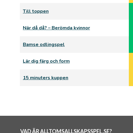
Till toppen
När då då? – Berömda kvinnor
Bamse odlingspel
Lär dig färg och form
15 minuters kuppen
VAD ÄR ALLTOMSALLSKAPSSPEL.SE?