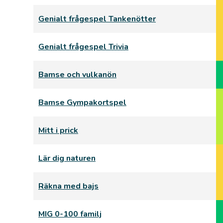
Genialt frågespel Tankenötter
Genialt frågespel Trivia
Bamse och vulkanön
Bamse Gympakortspel
Mitt i prick
Lär dig naturen
Räkna med bajs
MIG 0-100 familj