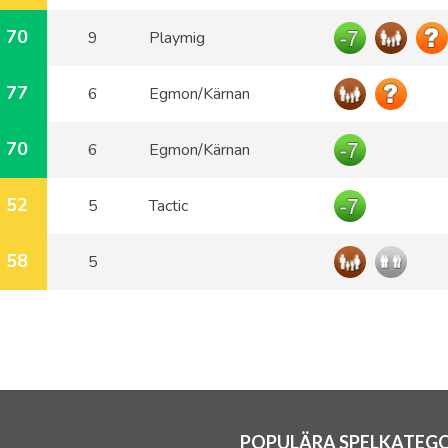
70
9
Playmig
77
6
Egmon/Kärnan
70
6
Egmon/Kärnan
52
5
Tactic
58
5
POPULÄRA SPELKATEGO