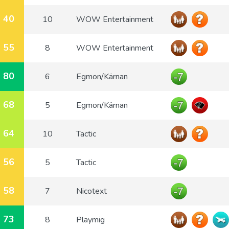
40
10
WOW Entertainment
55
8
WOW Entertainment
80
6
Egmon/Kärnan
68
5
Egmon/Kärnan
64
10
Tactic
56
5
Tactic
58
7
Nicotext
73
8
Playmig