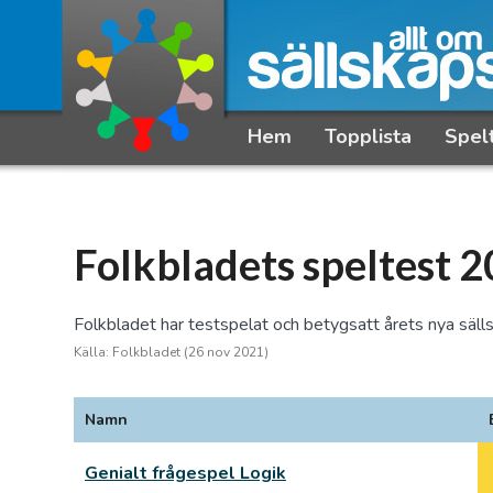
Hem
Topplista
Spel
Folkbladets speltest 
Folkbladet har testspelat och betygsatt årets nya säll
Källa: Folkbladet (26 nov 2021)
Namn
Genialt frågespel Logik