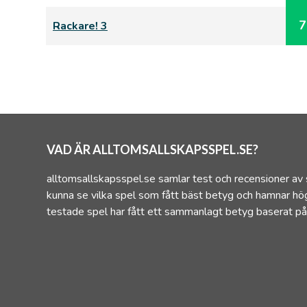
7
Rackare! 3
VAD ÄR ALLTOMSALLSKAPSSPEL.SE?
alltomsallskapsspel.se samlar test och recensioner av 
kunna se vilka spel som fått bäst betyg och hamnar hög
testade spel har fått ett sammanlagt betyg baserat på