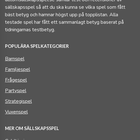
sällskapsspel så att du ska kunna se vilka spel som fått
bäst betyg och hamnar högst upp på topplistan. Alla
testade spel har fått ett sammanlagt betyg baserat på
tidningarnas testbetyg.
POPULÄRA SPELKATEGORIER
Barnspel
Familjespel
Frågespel
Partyspel
Strategispel
Vuxenspel
MER OM SÄLLSKAPSSPEL