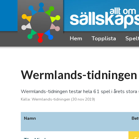
Hem
Topplista
Spel
Wermlands-tidningen H
Wermlands-tidningen testar hela 61 spel i årets stora 
Källa: Wermlands-tidningen (30 nov 2019)
Namn
Bet